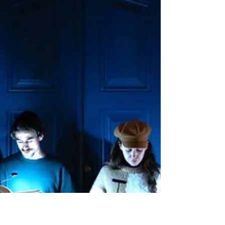
o efeito inaugura a exposição intitulada
“Almada: 50 Anos do Poder Local
Democrático”, na Oficina de Cultura,
destacando ainda a passagem de 50