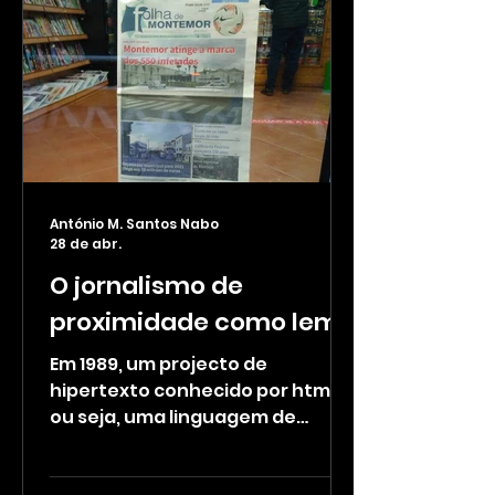
António M. Santos Nabo
28 de abr.
O jornalismo de
proximidade como lema
Em 1989, um projecto de
hipertexto conhecido por html,
ou seja, uma linguagem de
código de marcação simples,
usada para apresentar