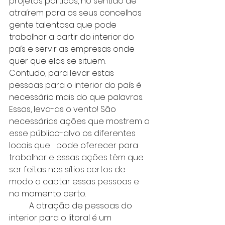
projetos políticos, no sentido de 
atraírem para os seus concelhos 
gente talentosa que pode 
trabalhar a partir do interior do 
país e servir as empresas onde 
quer que elas se situem.
Contudo, para levar estas 
pessoas para o interior do país é 
necessário mais do que palavras. 
Essas, leva-as o vento! São 
necessárias ações que mostrem a 
esse público-alvo os diferentes 
locais que   pode oferecer para 
trabalhar e essas ações têm que 
ser feitas nos sítios certos de 
modo a captar essas pessoas e 
no momento certo.
	A atração de pessoas do 
interior para o litoral é um 