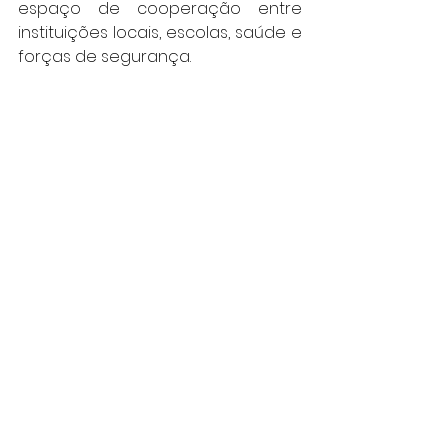
espaço de cooperação entre 
instituições locais, escolas, saúde e 
forças de segurança.
                                               MF Novo