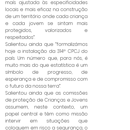
maís ajustada às especificidades 
locais e mais eficaz na construção 
de um território onde cada criança 
e cada jovem se sintam mais 
protegidos, valorizados e 
respeitados”.
Salientou ainda que “formalizámos 
hoje a instalação da 314ª CPCJ do 
país. Um número que, para nós, é 
muito mais do que estatística é um 
símbolo de progresso, de 
esperança e de compromisso com 
o futuro da nossa terra”.
Salientou ainda que as comissões 
de proteção de Crianças e Jovens 
assumem, neste contexto, um 
papel central e têm como missão 
intervir em situações que 
coloquem em risco a segurança, o 