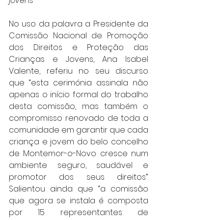
jovens”
No uso da palavra a Presidente da 
Comissão Nacional de Promoção 
dos Direitos e Proteção das 
Crianças e Jovens, Ana Isabel 
Valente, referiu no seu discurso 
que “esta cerimónia assinala não 
apenas o início formal do trabalho 
desta comissão, mas também o 
compromisso renovado de toda a 
comunidade em garantir que cada 
criança e jovem do belo concelho 
de Montemor-o-Novo cresce num 
ambiente seguro, saudável e 
promotor dos seus direitos”. 
Salientou ainda que “a comissão 
que agora se instala é composta 
por 15 representantes de 