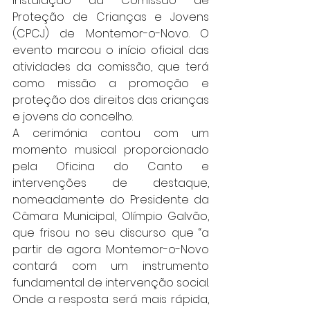
Instalação da Comissão de 
Proteção de Crianças e Jovens 
(CPCJ) de Montemor-o-Novo. O 
evento marcou o início oficial das 
atividades da comissão, que terá 
como missão a promoção e 
proteção dos direitos das crianças 
e jovens do concelho.
A cerimónia contou com um 
momento musical proporcionado 
pela Oficina do Canto e 
intervenções de destaque, 
nomeadamente do Presidente da 
Câmara Municipal, Olímpio Galvão, 
que frisou no seu discurso que “a 
partir de agora Montemor-o-Novo 
contará com um instrumento 
fundamental de intervenção social. 
Onde a resposta será mais rápida, 