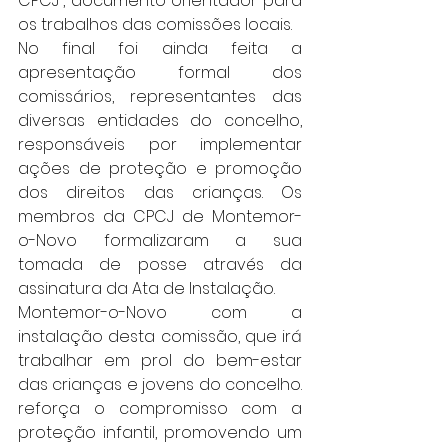
CPCJ”, documento orientador para 
os trabalhos das comissões locais.
No final foi ainda feita a 
apresentação formal dos 
comissários, representantes das 
diversas entidades do concelho, 
responsáveis por implementar 
ações de proteção e promoção 
dos direitos das crianças. Os 
membros da CPCJ de Montemor-
o-Novo formalizaram a sua 
tomada de posse através da 
assinatura da Ata de Instalação.
Montemor-o-Novo com a 
instalação desta comissão, que irá 
trabalhar em prol do bem-estar 
das crianças e jovens do concelho. 
reforça o compromisso com a 
proteção infantil, promovendo um 