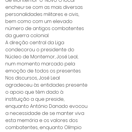
de Montemor-o-Novo. O local 
encheu-se com as mais diversas 
personalidades militares e civis, 
bem como com um elevado 
número de antigos combatentes 
da guerra colonial.
A direção central da Liga 
condecorou o presidente do 
Núcleo de Montemor, José Leal, 
num momento marcado pela 
emoção de todos os presentes. 
Nos discursos, José Leal 
agradeceu às entidades presente 
o apoio que têm dado à 
instituição a que preside, 
enquanto António Danado evocou 
a necessidade de se manter viva 
esta memória e os valores dos 
combatentes, enquanto Olímpio 