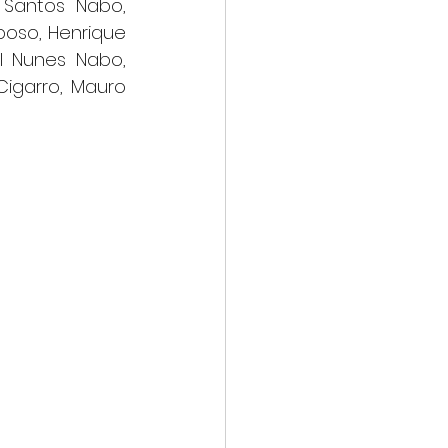
 Santos Nabo, 
oso, Henrique 
l Nunes Nabo, 
igarro, Mauro 