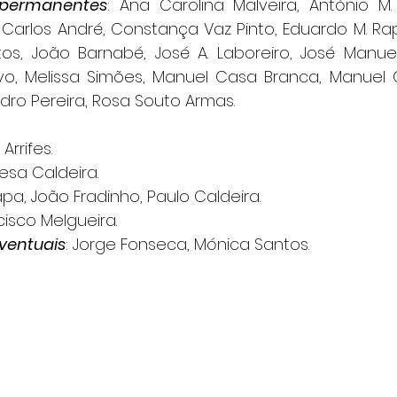
 permanentes
: Ana Carolina Malveira, António M.
Carlos André, Constança Vaz Pinto, Eduardo M. Rap
os, João Barnabé, José A. Laboreiro, José Manue
vo, Melissa Simões, Manuel Casa Branca, Manuel C
edro Pereira, Rosa Souto Armas.
 Arrifes.
resa Caldeira.
hapa, João Fradinho, Paulo Caldeira.
cisco Melgueira.
ventuais
: Jorge Fonseca, Mónica Santos.