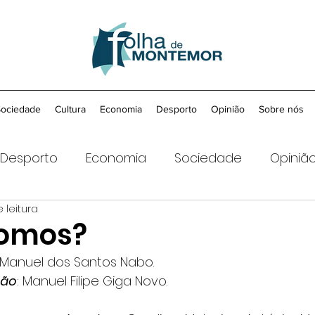
Sociedade
Cultura
Economia
Desporto
Opinião
Sobre nós
Desporto
Economia
Sociedade
Opiniã
 leitura
omos?
o Manuel dos Santos Nabo.
ção
: Manuel Filipe Giga Novo.