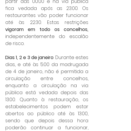
partir das 00:00 e na via pública 
fica vedada após as 23:00. Os 
restaurantes vão poder funcionar 
até às 22:30. Estas restrições 
vigoram em todo os concelhos,
independentemente do escalão 
de risco. 
Dias 1, 2 e 3 de janeiro
: Durante estes 
dias, e até às 5:00 da madrugada 
de 4 de janeiro, não é permitida a 
circulação entre concelhos, 
enquanto a circulação na via 
pública está vedada depois das 
13:00. Quanto à restauração, os 
estabelecimentos podem estar 
abertos ao público até às 13:00, 
sendo que depois dessa hora 
poderão continuar a funcionar, 