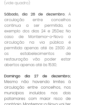
(vide quadro): 
Sábado, dia 26 de dezembro
; A 
circulação entre concelhos 
continua a ser permitida, a 
exemplo dos dias 24 e 25.Dez. No 
caso de Montemor-o-Novo a 
circulação na via pública é 
permitida apenas até às 23:00. Já 
os estabelecimentos de 
restauração vão poder estar 
abertos apenas até às 15:30;
Domingo dia 27 de dezembro;
Mesmo não havendo limites à 
circulação entre concelhos, nos 
municípios incluídos nos dois 
patamares com maior risco de 
contágio, Montemor-o-Novo vai ter 